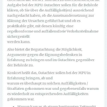
Aufgabe bei der MPU. Gutachter sollen für die Behörde
klären, ob Sie über die Auffälligkeit(en) ausreichend
nachgedacht haben, ob die Auseinandersetzung zur
Klärung der Ursachen geführt hat und ob es
praktikable gibt, mit denen künftig eine
regelkonforme und auffallensfreie Verkehrsteilnahme
sichergestellt
werden kann.
Also bietet die Begutachtung die Möglichkeit,
Argumente gegen die Eignungsbedenken in
Erfahrung zu bringen und im Gutachten gegenüber
der Behörde zu.
Konkret heißt das, Gutachter sollen bei der MPU in
Erfahrung bringen, ab und
warum es überhaupt zu solchen Auffälligkeiten /
Straftaten gekommen war und gegebenenfalls warum
es wiederholt zu entsprechenden Auffälligkeiten
gekommen war.
Warum kam es ab einem bestimmten Zeitpunkt