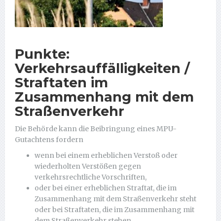
Punkte:
Verkehrsauffälligkeiten /
Straftaten im
Zusammenhang mit dem
Straßenverkehr
Die Behörde kann die Beibringung eines MPU-
Gutachtens fordern
wenn bei einem erheblichen Verstoß oder
wiederholten Verstößen gegen
verkehrsrechtliche Vorschriften,
oder bei einer erheblichen Straftat, die im
Zusammenhang mit dem Straßenverkehr steht
oder bei Straftaten, die im Zusammenhang mit
dem Straßenverkehr stehen,