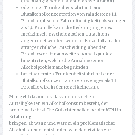
(unabhängig der Blutalkoholkonzentration).
oder einer Trunkenheitsfahrt mit einer
Blutalkoholkonzentration von mindestens 1,1
Promille (absolute Fahruntüchtigkeit) bis weniger
als 1,6 Promille kann die Beibringung eines
medizinisch-psychologischen Gutachtens
angeordnet werden, wenn im Einzelfall aus der
strafgerichtliche Entscheidung über den
Promillewert hinaus weitere Anhaltspunkte
hinzutreten, welche die Annahme einer
Alkoholproblematik begründen.
bei einer ersten Trunkenheitsfahrt mit einer
Blutalkoholkonzentration von weniger als 1,1
Promille wird in der Regel keine MPU.
Man geht davon aus, dass hinter solchen
Auffälligkeiten ein Alkoholkonsum besteht, der
problematisch ist. Die Gutachter sollen bei der MPU in
Erfahrung
bringen, ab wann und warum ein problematischer
Alkoholkonsum entstanden war, der letztlich zur