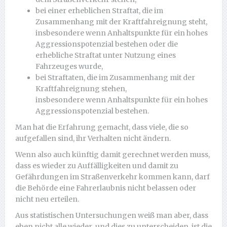
bei einer erheblichen Straftat, die im
Zusammenhang mit der Kraftfahreignung steht,
insbesondere wenn Anhaltspunkte für ein hohes
Aggressionspotenzial bestehen oder die
erhebliche Straftat unter Nutzung eines
Fahrzeuges wurde,
bei Straftaten, die im Zusammenhang mit der
Kraftfahreignung stehen,
insbesondere wenn Anhaltspunkte für ein hohes
Aggressionspotenzial bestehen.
Man hat die Erfahrung gemacht, dass viele, die so
aufgefallen sind, ihr Verhalten nicht ändern.
Wenn also auch künftig damit gerechnet werden muss,
dass es wieder zu Auffälligkeiten und damit zu
Gefährdungen im Straßenverkehr kommen kann, darf
die Behörde eine Fahrerlaubnis nicht belassen oder
nicht neu erteilen.
Aus statistischen Untersuchungen weiß man aber, dass
eben nicht alle wieder und dies zu unterscheiden, ist die