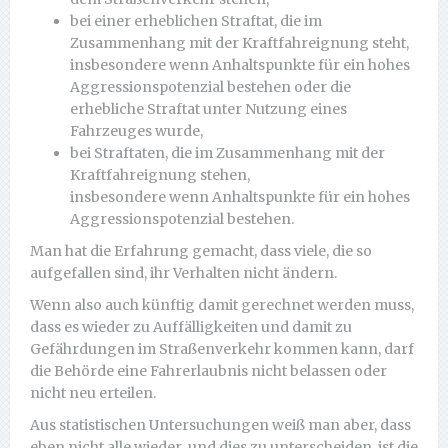
bei einer erheblichen Straftat, die im
Zusammenhang mit der Kraftfahreignung steht,
insbesondere wenn Anhaltspunkte für ein hohes
Aggressionspotenzial bestehen oder die
erhebliche Straftat unter Nutzung eines
Fahrzeuges wurde,
bei Straftaten, die im Zusammenhang mit der
Kraftfahreignung stehen,
insbesondere wenn Anhaltspunkte für ein hohes
Aggressionspotenzial bestehen.
Man hat die Erfahrung gemacht, dass viele, die so
aufgefallen sind, ihr Verhalten nicht ändern.
Wenn also auch künftig damit gerechnet werden muss,
dass es wieder zu Auffälligkeiten und damit zu
Gefährdungen im Straßenverkehr kommen kann, darf
die Behörde eine Fahrerlaubnis nicht belassen oder
nicht neu erteilen.
Aus statistischen Untersuchungen weiß man aber, dass
eben nicht alle wieder und dies zu unterscheiden, ist die