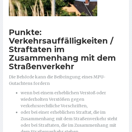
Punkte:
Verkehrsauffälligkeiten /
Straftaten im
Zusammenhang mit dem
Straßenverkehr
Die Behörde kann die Beibringung eines MPU-
Gutachtens fordern
wenn bei einem erheblichen Verstoß oder
wiederholten Verstößen gegen
verkehrsrechtliche Vorschriften,
oder bei einer erheblichen Straftat, die im
Zusammenhang mit dem Straßenverkehr steht
oder bei Straftaten, die im Zusammenhang mit
dem Straßenverkehr stehen,