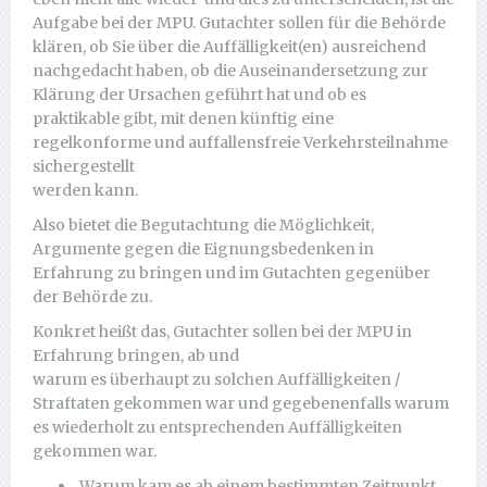
Aufgabe bei der MPU. Gutachter sollen für die Behörde
klären, ob Sie über die Auffälligkeit(en) ausreichend
nachgedacht haben, ob die Auseinandersetzung zur
Klärung der Ursachen geführt hat und ob es
praktikable gibt, mit denen künftig eine
regelkonforme und auffallensfreie Verkehrsteilnahme
sichergestellt
werden kann.
Also bietet die Begutachtung die Möglichkeit,
Argumente gegen die Eignungsbedenken in
Erfahrung zu bringen und im Gutachten gegenüber
der Behörde zu.
Konkret heißt das, Gutachter sollen bei der MPU in
Erfahrung bringen, ab und
warum es überhaupt zu solchen Auffälligkeiten /
Straftaten gekommen war und gegebenenfalls warum
es wiederholt zu entsprechenden Auffälligkeiten
gekommen war.
Warum kam es ab einem bestimmten Zeitpunkt