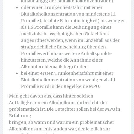
(unabhängig der Blutalkoholkonzentration).
oder einer Trunkenheitsfahrt mit einer
Blutalkoholkonzentration von mindestens 1,1
Promille (absolute Fahruntüchtigkeit) bis weniger
als 1,6 Promille kann die Beibringung eines
medizinisch-psychologischen Gutachtens
angeordnet werden, wenn im Einzelfall aus der
strafgerichtliche Entscheidung über den
Promillewert hinaus weitere Anhaltspunkte
hinzutreten, welche die Annahme einer
Alkoholproblematik begründen.
bei einer ersten Trunkenheitsfahrt mit einer
Blutalkoholkonzentration von weniger als 1,1
Promille wird in der Regel keine MPU.
Man geht davon aus, dass hinter solchen
Auffälligkeiten ein Alkoholkonsum besteht, der
problematisch ist. Die Gutachter sollen bei der MPU in
Erfahrung
bringen, ab wann und warum ein problematischer
Alkoholkonsum entstanden war, der letztlich zur