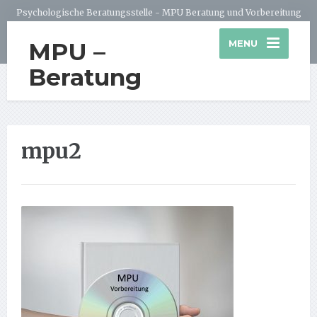
Psychologische Beratungsstelle - MPU Beratung und Vorbereitung
MPU –
MENU
Beratung
mpu2