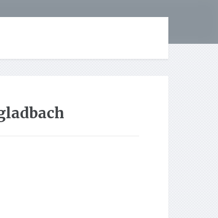
gladbach