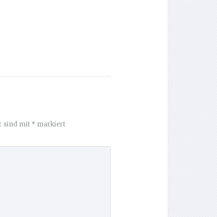
r sind mit
*
markiert